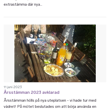
extrastämma där nya...
11 juni 2023
Årsstämman 2023 avklarad
Årsstämman hölls på nya uteplatsen - vi hade tur med
vädret! På mötet beslutades om att börja använda en