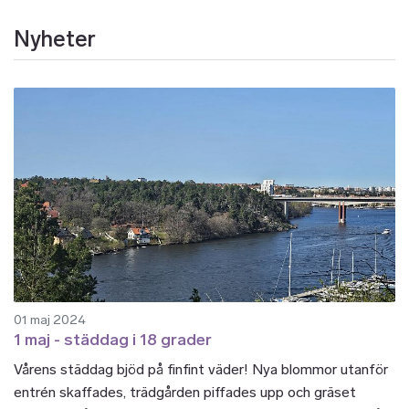
Nyheter
01 maj 2024
1 maj - städdag i 18 grader
Vårens städdag bjöd på finfint väder! Nya blommor utanför
entrén skaffades, trädgården piffades upp och gräset