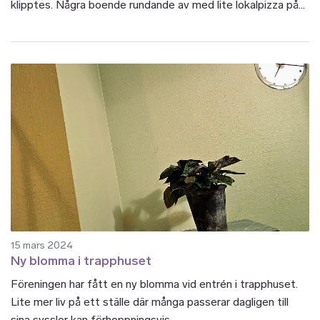
klipptes. Några boende rundande av med lite lokalpizza på...
15 mars 2024
Ny blomma i trapphuset
Föreningen har fått en ny blomma vid entrén i trapphuset.
Lite mer liv på ett ställe där många passerar dagligen till
sina sysslor kan förhoppningsvis...