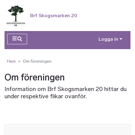
Hoppa till huvudinnehåll
Brf Skogsmarken 20
Logga in
Hem
Om föreningen
Om föreningen
Information om Brf Skogsmarken 20 hittar du
under respektive flikar ovanför.
Bild