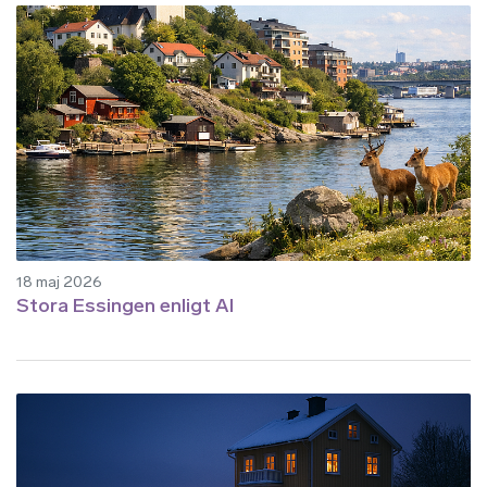
18 maj 2026
Stora Essingen enligt AI